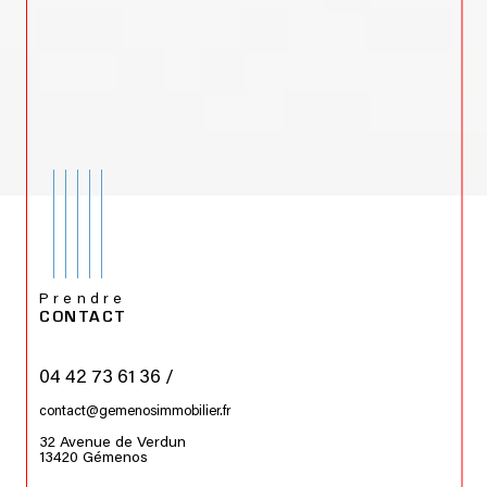
Prendre
CONTACT
04 42 73 61 36 /
contact@gemenosimmobilier.fr
32 Avenue de Verdun
13420
Gémenos