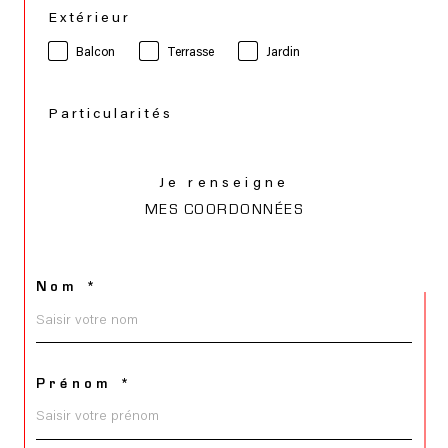
Extérieur
Balcon
Terrasse
Jardin
Particularités
Je renseigne
MES COORDONNÉES
Nom *
Prénom *