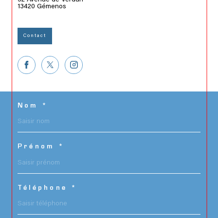
13420
Gémenos
Contact
Nom *
Prénom *
Téléphone *