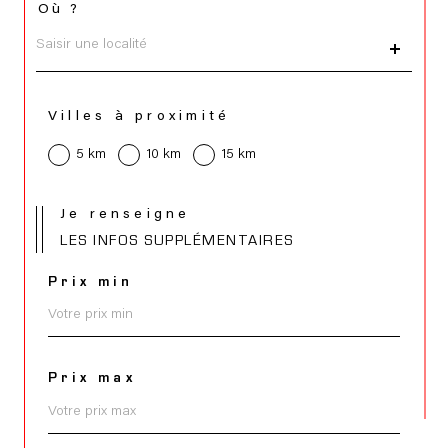
Où ?
Localisation
Villes à proximité
5 km
10 km
15 km
Je renseigne
LES INFOS SUPPLÉMENTAIRES
Prix min
Prix max