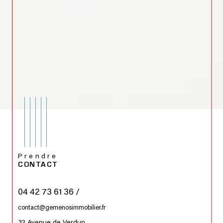
Prendre
CONTACT
04 42 73 61 36 /
contact@gemenosimmobilier.fr
32 Avenue de Verdun