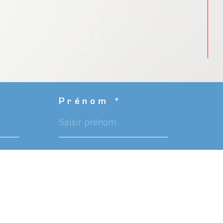
Prénom *
E-mail *