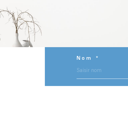
Nom *
Téléphone *
Message *