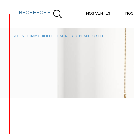
RECHERCHE
NOS VENTES
NOS
AGENCE IMMOBILIÈRE GÉMENOS
PLAN DU SITE
Acheter
Lo
TYPE DE BIEN
de l'ancien
à l'an