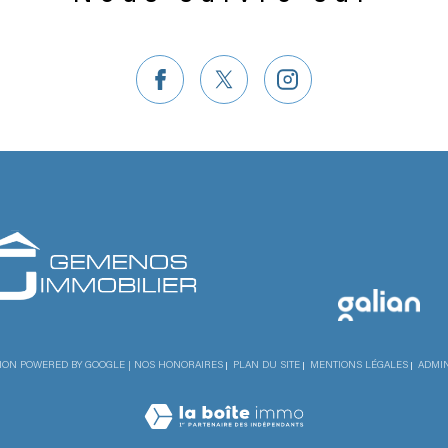
TION POWERED BY GOOGLE |
NOS HONORAIRES
PLAN DU SITE
MENTIONS LÉGALES
ADMI