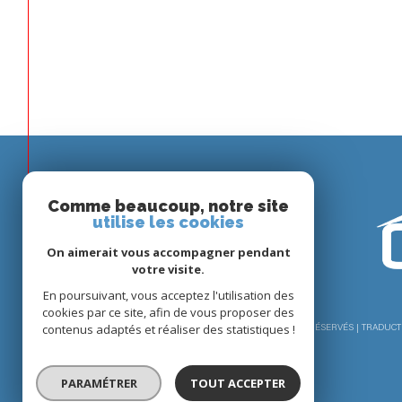
Comme beaucoup, notre site
Espace
utilise les cookies
PROPRIÉTAIRE
On aimerait vous accompagner pendant
Se connecter
votre visite.
En poursuivant, vous acceptez l'utilisation des
cookies par ce site, afin de vous proposer des
contenus adaptés et réaliser des statistiques !
© 2026 | TOUS DROITS RÉSERVÉS | TRADUC
PARAMÉTRER
TOUT ACCEPTER