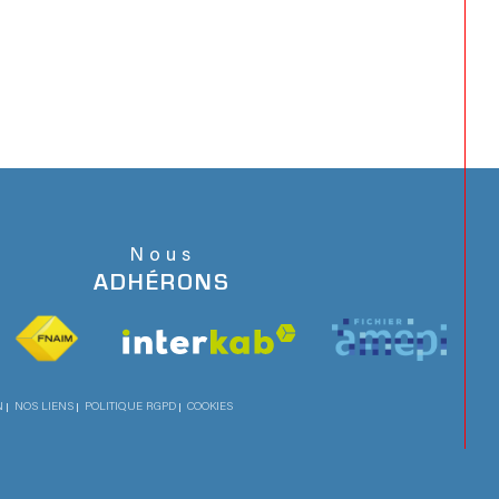
Nous
ADHÉRONS
N
NOS LIENS
POLITIQUE RGPD
COOKIES