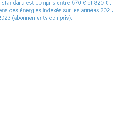
 standard est compris entre 570 € et 820 € .
ens des énergies indexés sur les années 2021,
2023 (abonnements compris).