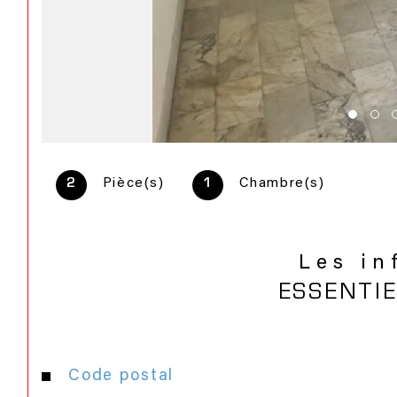
Pièce(s)
Chambre(s)
2
1
Les in
ESSENTI
Caractéristiques
Valeurs
Code postal