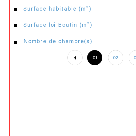
Surface habitable (m²)
Surface loi Boutin (m²)
Nombre de chambre(s)
01
02