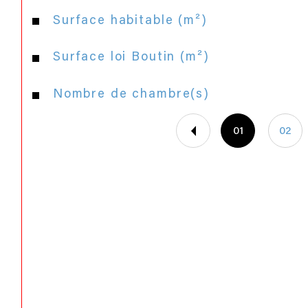
Surface habitable (m²)
Surface loi Boutin (m²)
Nombre de chambre(s)
01
02