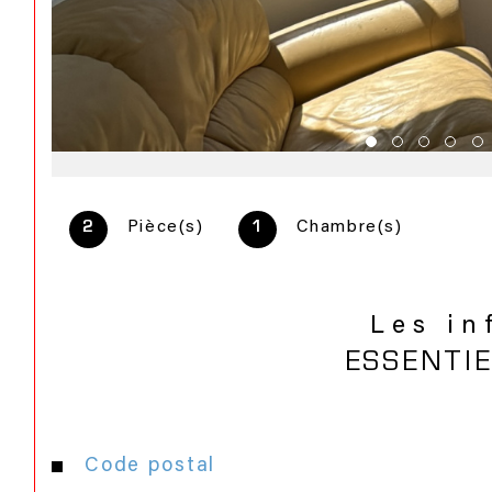
Pièce(s)
Chambre(s)
2
1
Les in
ESSENTI
Caractéristiques
Valeurs
Code postal