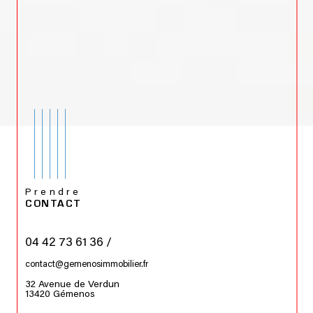
Prendre
CONTACT
04 42 73 61 36 /
contact@gemenosimmobilier.fr
32 Avenue de Verdun
13420
Gémenos